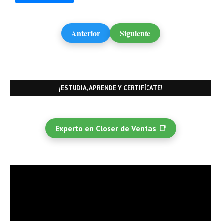
Anterior
Siguiente
¡ESTUDIA, APRENDE Y CERTIFÍCATE!
Experto en Closer de Ventas 📑