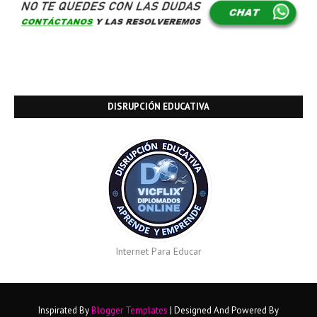
DISRUPCIÓN EDUCATIVA
Internet Para Educar
Inspirated By
Blogger Templates
| Designed And Powered By