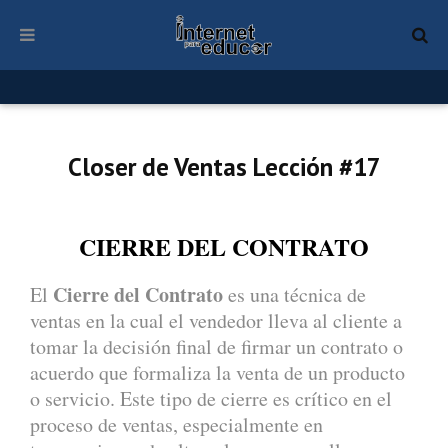
Closer de Ventas Lección #17
CIERRE DEL CONTRATO
Cierre del Contrato
El
es una técnica de
ventas en la cual el vendedor lleva al cliente a
tomar la decisión final de firmar un contrato o
acuerdo que formaliza la venta de un producto
o servicio. Este tipo de cierre es crítico en el
proceso de ventas, especialmente en