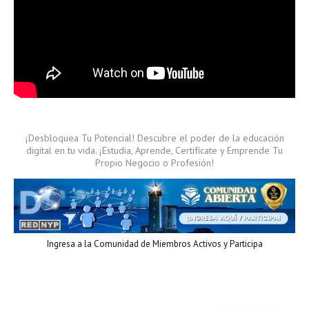
¡Desbloquea Tu Potencial! Descubre el poder de la educación
digital en tu vida. ¡Estudia, Aprende, Certifícate y Emprende Tu
Propio Negocio o Profesión!
Ingresa a la Comunidad de Miembros Activos y Participa