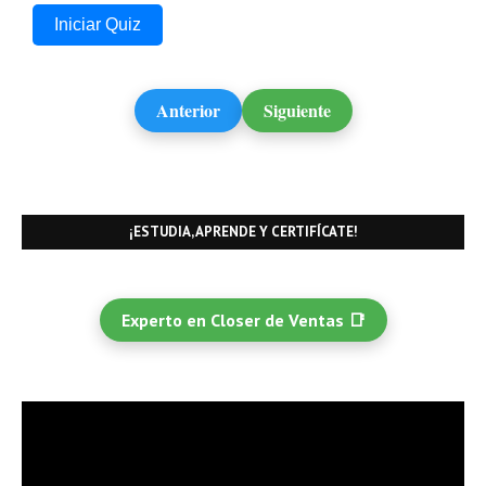
Iniciar Quiz
Anterior
Siguiente
¡ESTUDIA, APRENDE Y CERTIFÍCATE!
Experto en Closer de Ventas 📑