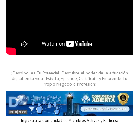
¡Desbloquea Tu Potencial! Descubre el poder de la educación
digital en tu vida. ¡Estudia, Aprende, Certifícate y Emprende Tu
Propio Negocio o Profesión!
Ingresa a la Comunidad de Miembros Activos y Participa